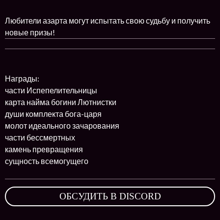
Любители азарта могут испытать свою судьбу и получить
новые призы!
Награды:
части Испепелительницы
карта найма богини Лютнистки
души комплекта бога-царя
молот идеального зачарования
части бессмертных
камень превращения
сущность всемогущего
ОБСУДИТЬ В DISCORD
,