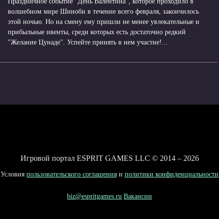
Праздничное событие "День Валентина", которое проходило в
волшебном мире Шиноби в течение всего февраля, закончилось
этой ночью. Но на смену ему пришли не менее увлекательные и
прибыльные ивенты, среди которых есть достаточно редкий
"Желание Цунаде". Успейте принять в нем участие!...
Игровой портал ESPRIT GAMES LLC © 2014 – 2026
Условия
пользовательского соглашения
и
политики конфиденциальности
biz@espritgames.ru
Вакансии