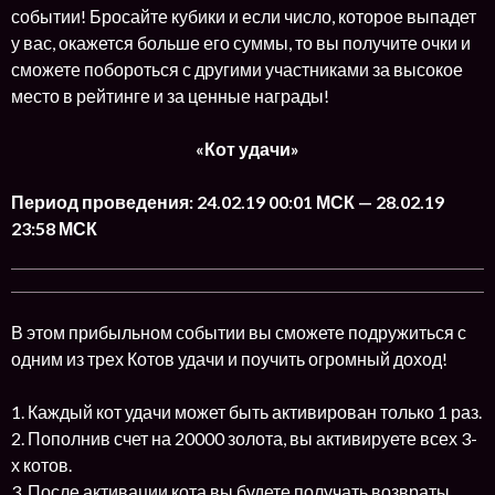
событии! Бросайте кубики и если число, которое выпадет
у вас, окажется больше его суммы, то вы получите очки и
сможете побороться с другими участниками за высокое
место в рейтинге и за ценные награды!
«Кот удачи»
Период проведения: 24.02.19 00:01 МСК — 28.02.19
23:58 МСК
В этом прибыльном событии вы сможете подружиться с
одним из трех Котов удачи и поучить огромный доход!
1. Каждый кот удачи может быть активирован только 1 раз.
2. Пополнив счет на 20000 золота, вы активируете всех 3-
х котов.
3. После активации кота вы будете получать возвраты