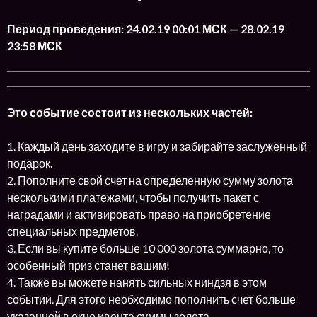
Период проведения: 24.02.19 00:01 МСК — 28.02.19
23:58 МСК
Это событие состоит из нескольких частей:
1. Каждый день заходите в игру и забирайте заслуженный
подарок.
2. Пополните свой счет на определенную сумму золота
несколькими платежами, чтобы получить пакет с
наградами и активировать право на приобретение
специальных предметов.
3. Если вы купите больше 10 000 золота суммарно, то
особенный приз станет вашим!
4. Также вы можете нанять сильных ниндзя в этом
событии. Для этого необходимо пополнить счет больше
указанной в окне ивента суммы золота.