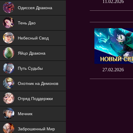
NEW
11.02.2026
Одиссея Дракона
NEW
Тень Дао
NEW
Небесный Свод
NEW
Яйцо Дракона
NEW
Путь Судьбы
27.02.2026
ХИТ
Охотник на Демонов
ХИТ
Отряд Поддержки
Мечник
NEW
Заброшенный Мир