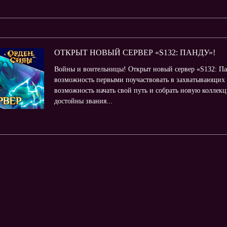
ОТКРЫТ НОВЫЙ СЕРВЕР «S132: ПАНДУ»!
Войны и воительницы! Открыт новый сервер «S132: Пан
возможность первыми поучаствовать в захватывающих 
возможность начать свой путь и собрать новую коллек
достойны звания...