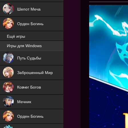
Шепот Меча
Орден Богинь
Ещё игры
Игры для Windows
NEW
Путь Судьбы
NEW
Заброшенный Мир
Ковчег Богов
Мечник
Орден Богинь