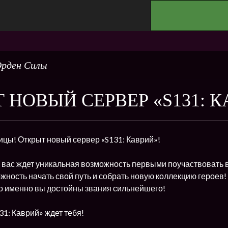
.
рден Силы
 НОВЫЙ СЕРВЕР «S131: К
ицы! Открыт новый сервер «S131: Каврий»!
 вас ждет уникальная возможность первыми поучаствовать 
жность начать свой путь и собрать новую коллекцию героев!
то именно вы достойны звания сильнейшего!
1: Каврий» ждет тебя!