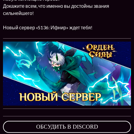
Докажите всем, что именно вы достойны звания
сильнейшего!
Новый сервер «S136: Ифнир» ждет тебя!
ОБСУДИТЬ В DISCORD