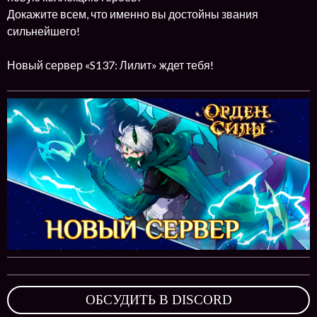
Докажите всем, что именно вы достойны звания
сильнейшего!
Новый сервер «S137: Лилит» ждет тебя!
ОБСУДИТЬ В DISCORD