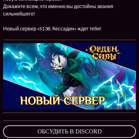
Докажите всем, что именно вы достойны звания
сильнейшего!
Новый сервер «S138: Кессадин» ждет тебя!
ОБСУДИТЬ В DISCORD