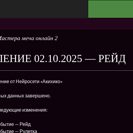
.
астера меча онлайн 2
ЕНИЕ 02.10.2025 — РЕЙД
ние от Нейросети «Акихико»
ых данных завершено.
следующие изменения:
обытие — Рейд
обытие — Рулетка