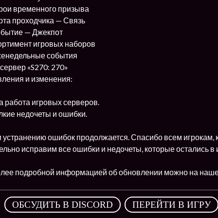
рои временного призыва
рта проходчика — Связь
обытие — Джекпот
ортимент игровых наборов
женедельные события
сервер «S270: 270»
вления и изменения:
 работа игровых серверов.
кие недочеты и ошибки.
и устранению ошибок продолжается. Спасибо всем игрокам, 
ельно исправим все ошибки и недочеты, которые остались в 
олее подробной информацией об обновлении можно на наш
,
ОБСУДИТЬ В DISCORD
ПЕРЕЙТИ В ИГРУ