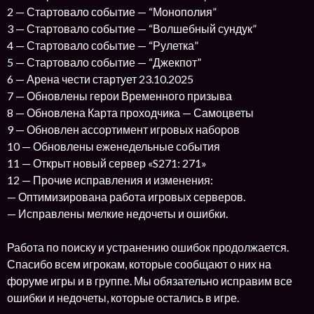
2 — Стартовало событие — “Монополия”
3 — Стартовало событие — “Волшебный сундук”
4 — Стартовало событие — “Рулетка”
5 — Стартовало событие — “Джекпот”
6 — Арена чести стартует 23.10.2025
7 — Обновлены герои Временного призыва
8 — Обновлена Карта проходчика — Самоцветы
9 — Обновлен ассортимент игровых наборов
10 — Обновлены еженедельные события
11 — Открыт новый сервер «S271: 271»
12 — Прочие исправления и изменения:
— Оптимизирована работа игровых серверов.
— Исправлены мелкие недочеты и ошибки.
Работа по поиску и устранению ошибок продолжается.
Спасибо всем игрокам, которые сообщают о них на
форуме игры и в группе. Мы обязательно исправим все
ошибки и недочеты, которые остались в игре.