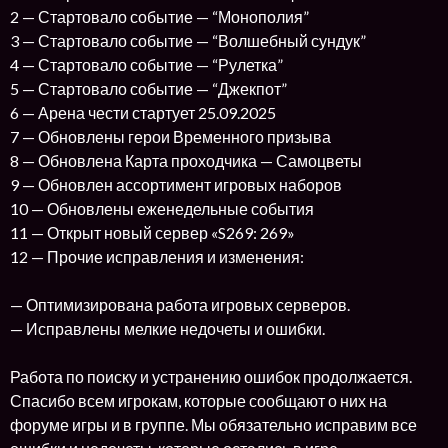
2 — Стартовало событие — “Монополия”
3 — Стартовало событие — “Волшебный сундук”
4 — Стартовало событие — “Рулетка”
5 — Стартовало событие — “Джекпот”
6 — Арена чести стартует 25.09.2025
7 — Обновлены герои Временного призыва
8 — Обновлена Карта проходчика — Самоцветы
9 — Обновлен ассортимент игровых наборов
10 — Обновлены еженедельные события
11 — Открыт новый сервер «S269: 269»
12 — Прочие исправления и изменения:
— Оптимизирована работа игровых серверов.
— Исправлены мелкие недочеты и ошибки.
Работа по поиску и устранению ошибок продолжается.
Спасибо всем игрокам, которые сообщают о них на
форуме игры и в группе. Мы обязательно исправим все