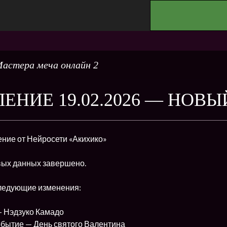
.
астера меча онлайн 2
ЕНИЕ 19.02.2026 — НОВЫ
ние от Нейросети «Акихико»
ых данных завершено.
следующие изменения:
— Нэдзуко Камадо
обытие — День святого Валентина