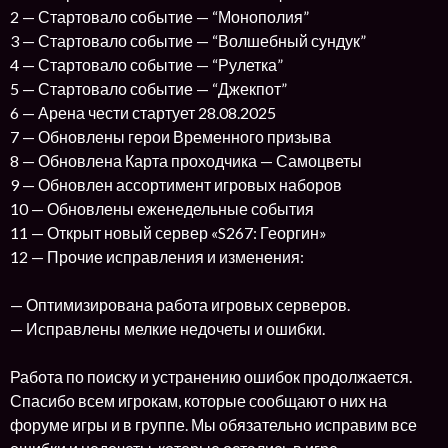
2 — Стартовало событие — “Монополия”
3 — Стартовало событие — “Волшебный сундук”
4 — Стартовало событие — “Рулетка”
5 — Стартовало событие — “Джекпот”
6 — Арена чести стартует 28.08.2025
7 — Обновлены герои Временного призыва
8 — Обновлена Карта проходчика — Самоцветы
9 — Обновлен ассортимент игровых наборов
10 — Обновлены еженедельные события
11 — Открыт новый сервер «S267: Георгин»
12 — Прочие исправления и изменения:
— Оптимизирована работа игровых серверов.
— Исправлены мелкие недочеты и ошибки.
Работа по поиску и устранению ошибок продолжается.
Спасибо всем игрокам, которые сообщают о них на
форуме игры и в группе. Мы обязательно исправим все