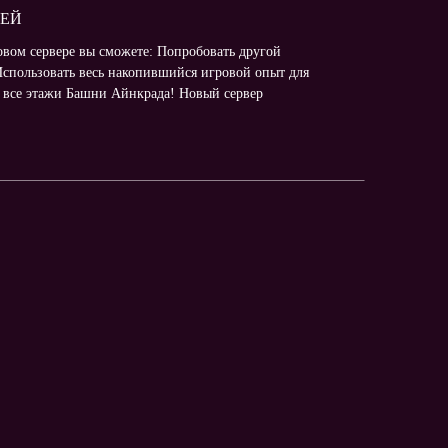
ДЕЙ
овом сервере вы сможете: Попробовать другой
 Использовать весь накопившийся игровой опыт для
 все этажи Башни Айнкрада! Новый сервер