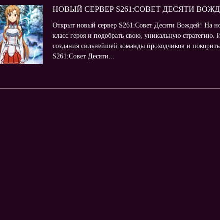
НОВЫЙ СЕРВЕР S261:СОВЕТ ДЕСЯТИ ВОЖ
Открыт новый сервер S261:Совет Десяти Вождей! На н
класс героя и подобрать свою, уникальную стратегию.
создания сильнейшей команды проходчиков и покорить
S261:Совет Десяти...