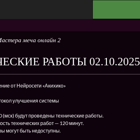
.
астера меча онлайн 2
ЕСКИЕ РАБОТЫ 02.10.2025
ние от Нейросети «Акихико»
токол улучшения системы
00 (мск) будут проведены технические работы.
сть технических работ — 120 минут.
ы могут быть недоступны.