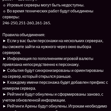
☼ Игровые серверы могут быть недоступны.
☼ Во время технических работ будут объединены
серверы:
246-250, 251-260, 261-265.
Правила объединения:
► Если у вас были персонажи на нескольких серверах,
вы сможете зайти на нужного через окно выбора
серверов.
► Информация по пополнениям игровой валюты
привязана непосредственно к персонажу.
► События будут синхронизированы и ориентированы
на сервер, который открылся раньше.
► К каждому имени персонажа будет добавлен префикс с
номером сервера.
► Рейтинги будут обнулены и сформированы заново, с
учетом обновленной информации.
► Рейтинги Арены будут обнулены. Игрокам необходимо