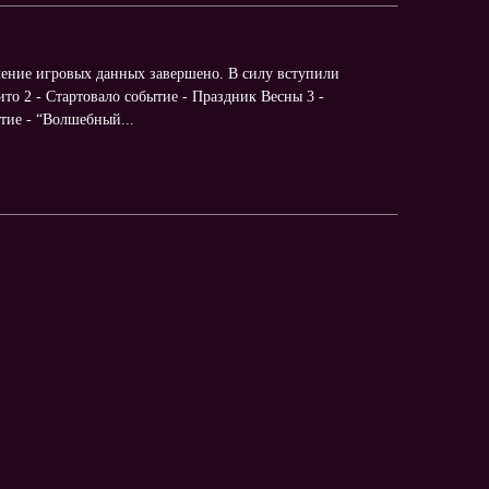
ение игровых данных завершено. В силу вступили
то 2 - Стартовало событие - Праздник Весны 3 -
тие - “Волшебный...