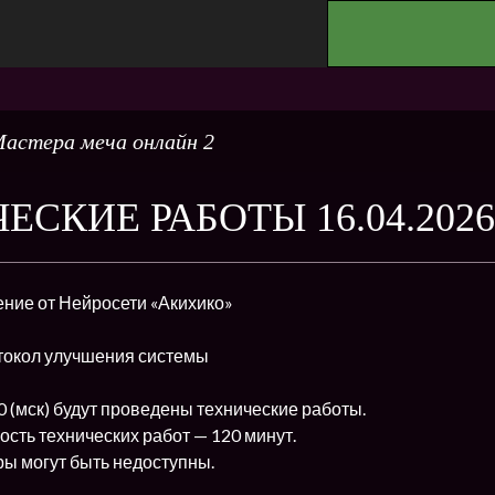
.
астера меча онлайн 2
ЕСКИЕ РАБОТЫ 16.04.2026
ние от Нейросети «Акихико»
токол улучшения системы
00 (мск) будут проведены технические работы.
сть технических работ — 120 минут.
ы могут быть недоступны.