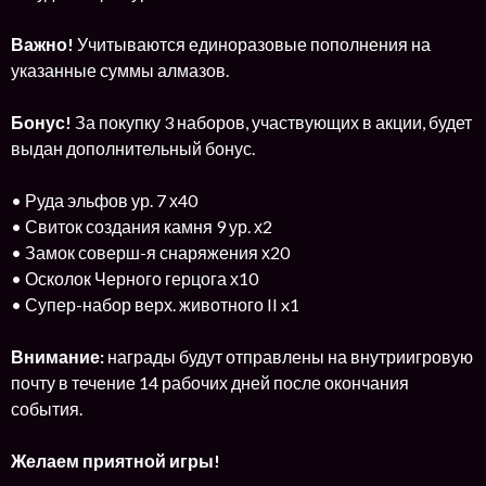
Важно!
Учитываются единоразовые пополнения на
указанные суммы алмазов.
Бонус!
За покупку 3 наборов, участвующих в акции, будет
выдан дополнительный бонус.
• Руда эльфов ур. 7 х40
• Свиток создания камня 9 ур. х2
• Замок соверш-я снаряжения х20
• Осколок Черного герцога х10
• Супер-набор верх. животного II x1
Внимание:
награды будут отправлены на внутриигровую
почту в течение 14 рабочих дней после окончания
события.
Желаем приятной игры!