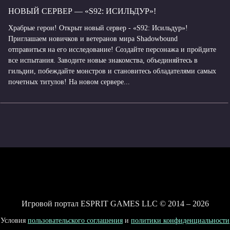
НОВЫЙ СЕРВЕР — «S92: ИСИЛЬДУР»!
Храбрые герои! Открыт новый сервер - «S92: Исильдур»!
Приглашаем новичков и ветеранов мира Shadowbound
отправиться на его исследование! Создайте персонажа и пройдите
все испытания. Заводите новые знакомства, объединяйтесь в
гильдии, побеждайте монстров и становитесь обладателями самых
почетных титулов! На новом сервере...
Игровой портал ESPRIT GAMES LLC © 2014 – 2026
Условия
пользовательского соглашения
и
политики конфиденциальности