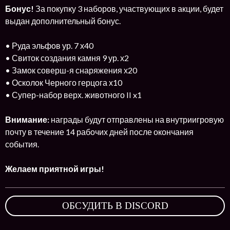
Бонус!
За покупку 3 наборов, участвующих в акции, будет
выдан дополнительный бонус.
• Руда эльфов ур. 7 х40
• Свиток создания камня 9 ур. х2
• Замок соверш-я снаряжения х20
• Осколок Черного герцога х10
• Супер-набор верх. животного II x1
Внимание:
награды будут отправлены на внутриигровую
почту в течение 14 рабочих дней после окончания
события.
Желаем приятной игры!
ОБСУДИТЬ В DISCORD
,