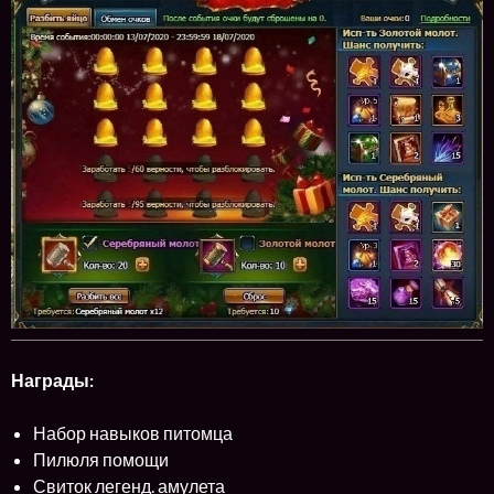
Награды:
Набор навыков питомца
Пилюля помощи
Свиток легенд. амулета