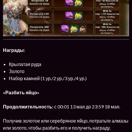
Награды:
Крылатая руда
Золото
Набор камней (1 ур./2 ур./3 ур./4 ур.)
«Разбить яйцо»
Продолжительность:
с 00:01 13 мая до 23:59 18 мая.
Получив золотое или серебряное яйцо, потратьте алмазы
или золото, чтобы разбить его и получить награду.