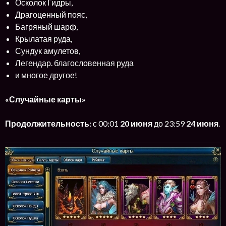
Осколок Гидры,
Драгоценный пояс,
Багряный шарф,
Крылатая руда,
Сундук амулетов,
Легендар. благословенная руда
и многое другое!
«Случайные карты»
Продолжительность:
с 00:01
20 июня
до 23:59
24 июня
.