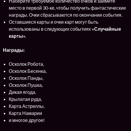
Наберите требуемое количество очков и займите
место в первой 30-ке, чтобы получить фантастические
награды. Очки сбрасываются по окончании события.
Оставшиеся карты и очки карт могут быть
использованы в следующих событиях
«Случайные
карты».
Награды:
Осколок Робота,
Осколок Бесенка,
Осколок Панды,
Осколок Пушка,
Дикая ягода,
Крылатая руда,
Карта Астреллы,
Карта Намарии
и многое другое!