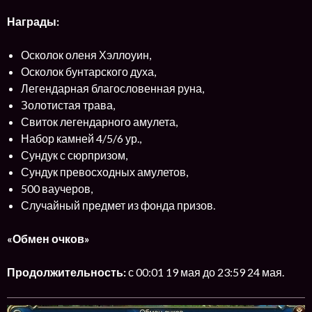
Награды:
Осколок оленя Хэллоуин,
Осколок бунтарского духа,
Легендарная благословенная руна,
Золотистая трава,
Свиток легендарного амулета,
Набор камней 4/5/6 ур.,
Сундук с сюрпризом,
Сундук превосходных амулетов,
500 ваучеров,
Случайный предмет из фонда призов.
«Обмен очков»
Продолжительность:
с 00:01 19 мая до 23:59 24 мая.