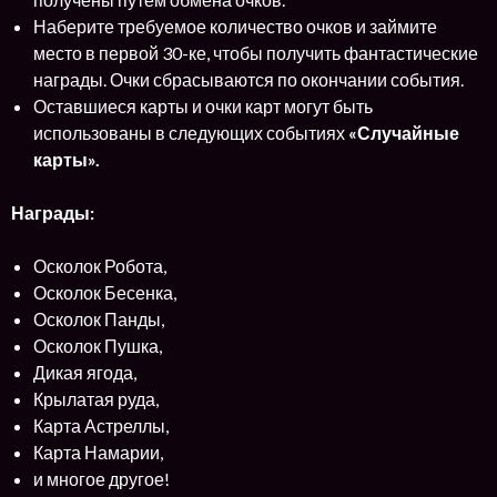
Наберите требуемое количество очков и займите
место в первой 30-ке, чтобы получить фантастические
награды. Очки сбрасываются по окончании события.
Оставшиеся карты и очки карт могут быть
использованы в следующих событиях
«Случайные
карты».
Награды:
Осколок Робота,
Осколок Бесенка,
Осколок Панды,
Осколок Пушка,
Дикая ягода,
Крылатая руда,
Карта Астреллы,
Карта Намарии,
и многое другое!