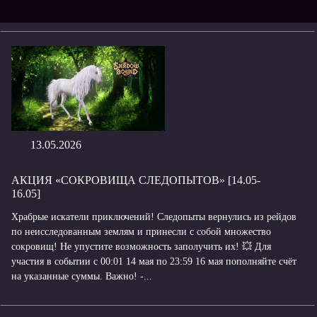
13.05.2026
АКЦИЯ «СОКРОВИЩА СЛЕДОПЫТОВ» [14.05-
16.05]
Храбрые искатели приключений! Следопыты вернулись из рейдов
по неисследованным землям и принесли с собой множество
сокровищ! Не упустите возможность заполучить их! 💥 Для
участия в событии с 00:01 14 мая по 23:59 16 мая пополняйте счёт
на указанные суммы. Важно! -...