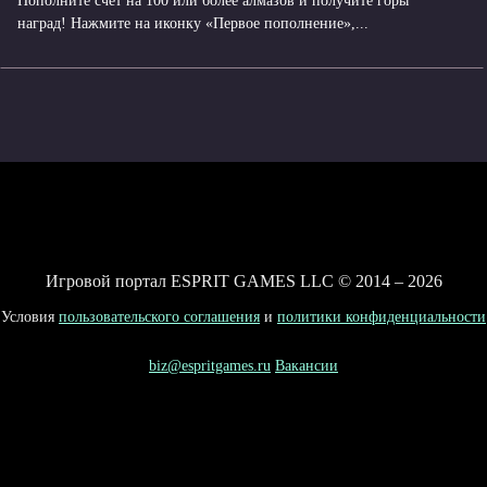
Пополните счет на 100 или более алмазов и получите горы
наград! Нажмите на иконку «Первое пополнение»,...
Игровой портал ESPRIT GAMES LLC © 2014 – 2026
Условия
пользовательского соглашения
и
политики конфиденциальности
biz@espritgames.ru
Вакансии