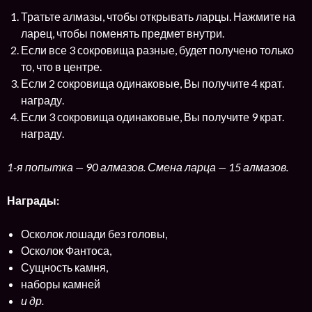
Тратьте алмазы, чтобы открывать ларцы. Нажмите на
ларец, чтобы поменять предмет внутри.
Если все 3 сокровища разные, будет получено только
то, что в центре.
Если 2 сокровища одинаковые, Вы получите 4 крат.
награду.
Если 3 сокровища одинаковые, Вы получите 9 крат.
награду.
1-я попытка — 90 алмазов. Смена ларца — 15 алмазов.
Награды:
Осколок лошади без головы,
Осколок Фантоса,
Сущность камня,
наборы камней
и др.