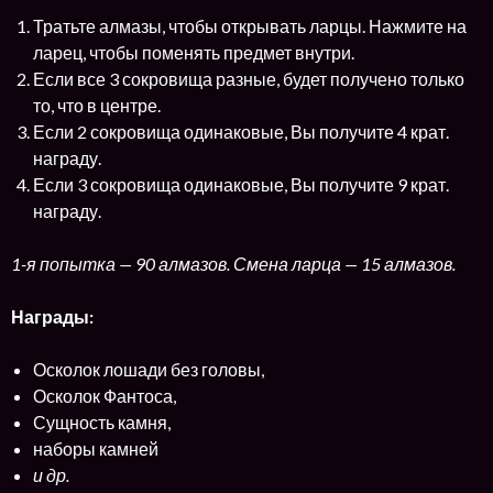
Тратьте алмазы, чтобы открывать ларцы. Нажмите на
ларец, чтобы поменять предмет внутри.
Если все 3 сокровища разные, будет получено только
то, что в центре.
Если 2 сокровища одинаковые, Вы получите 4 крат.
награду.
Если 3 сокровища одинаковые, Вы получите 9 крат.
награду.
1-я попытка — 90 алмазов. Смена ларца — 15 алмазов.
Награды:
Осколок лошади без головы,
Осколок Фантоса,
Сущность камня,
наборы камней
и др.