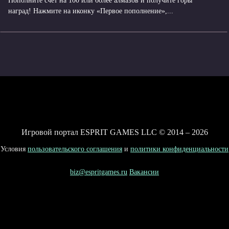
Пополните счет на 100 или более алмазов и получите горы
наград! Нажмите на иконку «Первое пополнение»,...
Игровой портал ESPRIT GAMES LLC © 2014 – 2026
Условия
пользовательского соглашения
и
политики конфиденциальности
biz@espritgames.ru
Вакансии