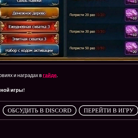
овиях и наградах в
гайде
.
ной игры!
,
ОБСУДИТЬ В DISCORD
ПЕРЕЙТИ В ИГРУ