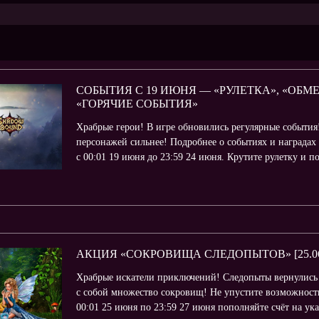
СОБЫТИЯ С 19 ИЮНЯ — «РУЛЕТКА», «ОБМ
«ГОРЯЧИЕ СОБЫТИЯ»
Храбрые герои! В игре обновились регулярные события
персонажей сильнее! Подробнее о событиях и наградах 
с 00:01 19 июня до 23:59 24 июня. Крутите рулетку и п
АКЦИЯ «СОКРОВИЩА СЛЕДОПЫТОВ» [25.06-
Храбрые искатели приключений! Следопыты вернулись
с собой множество сокровищ! Не упустите возможность
00:01 25 июня по 23:59 27 июня пополняйте счёт на ук