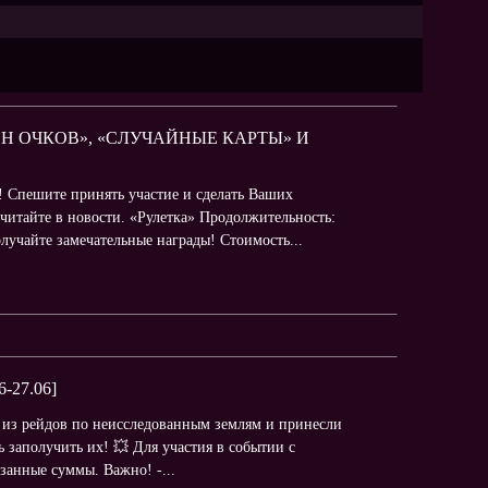
ЕН ОЧКОВ», «СЛУЧАЙНЫЕ КАРТЫ» И
! Спешите принять участие и сделать Ваших
читайте в новости. «Рулетка» Продолжительность:
олучайте замечательные награды! Стоимость...
27.06]
 из рейдов по неисследованным землям и принесли
 заполучить их! 💥 Для участия в событии с
азанные суммы. Важно! -...