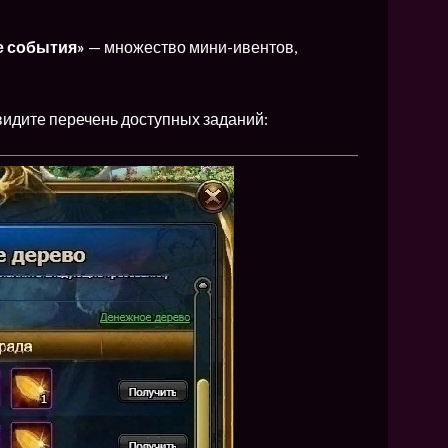
е события»
— множество мини-ивентов,
увидите перечень доступных заданий: