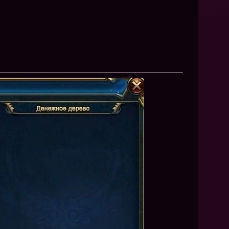
NEW
NEW
NEW
ХИТ
HIT
HIT