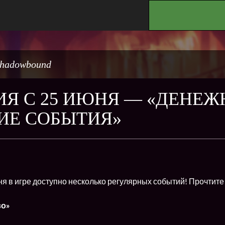
.
hadowbound
Я С 25 ИЮНЯ — «ДЕНЕЖ
ИЕ СОБЫТИЯ»
я в игре доступно несколько регулярных событий! Прочтите 
во»