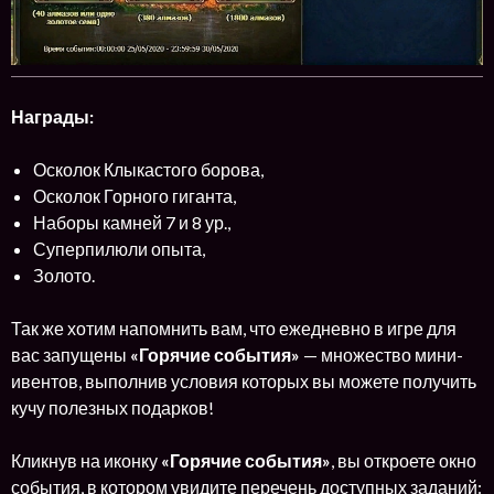
Награды:
Осколок Клыкастого борова,
Осколок Горного гиганта,
Наборы камней 7 и 8 ур.,
Суперпилюли опыта,
Золото.
Так же хотим напомнить вам, что ежедневно в игре для
вас запущены
«Горячие события»
— множество мини-
ивентов, выполнив условия которых вы можете получить
кучу полезных подарков!
Кликнув на иконку
«Горячие события»
, вы откроете окно
события, в котором увидите перечень доступных заданий: