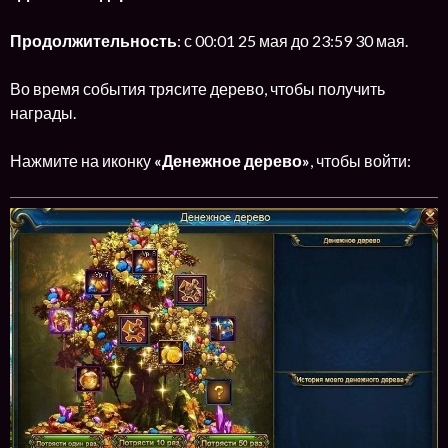
Продолжительность
: с 00:01 25 мая до 23:59 30 мая.
Во время события трясите дерево, чтобы получить
награды.
Нажмите на иконку
«Денежное дерево»
, чтобы войти: