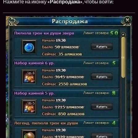
Нажмите на иконку
«Распродажа»
, чтобы войти: