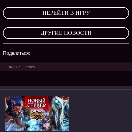
,
ПЕРЕЙТИ В ИГРУ
,
ДРУГИЕ НОВОСТИ
Поделиться:
news