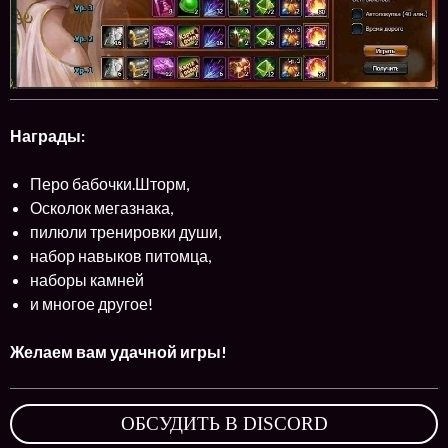
Награды:
Перо бабочки.Шторм,
Осколок мегазнака,
пилюли тренировки души,
набор навыков питомца,
наборы камней
и многое другое!
Желаем вам удачной игры!
ОБСУДИТЬ В DISCORD