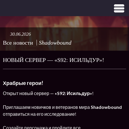
30.06.2026
Все новости
Shadowbound
НОВЫЙ СЕРВЕР — «S92: ИСИЛЬДУР»!
Храбрые герои!
Открыт новый сервер —
«S92: Исильдур»
!
Приглашаем новичков и ветеранов мира
Shadowbound
отправиться на его исследование!
Создайте персонажа и пройдите все