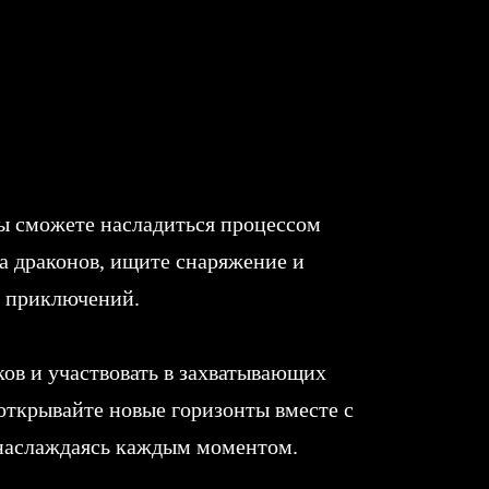
 вы сможете насладиться процессом
ца драконов, ищите снаряжение и
 приключений.
ков и участвовать в захватывающих
 открывайте новые горизонты вместе с
, наслаждаясь каждым моментом.