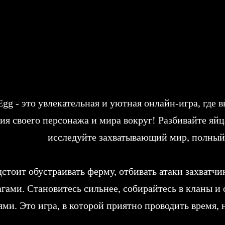
Egg - это увлекательная и уютная онлайн-игра, где
ия своего персонажа и мира вокруг! Разбивайте яй
исследуйте захватывающий мир, полный
стоит обустраивать ферму, отбивать атаки захватчи
агами. Становитесь сильнее, собирайтесь в кланы и
ями. Это игра, в которой приятно проводить время