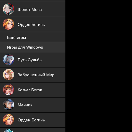
Шепот Меча
Орден Богинь
Ещё игры
Игры для Windows
NEW
Путь Судьбы
NEW
Заброшенный Мир
Ковчег Богов
Мечник
Орден Богинь