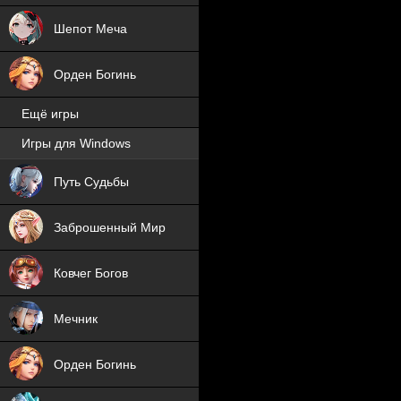
Шепот Меча
Орден Богинь
Ещё игры
Игры для Windows
NEW
Путь Судьбы
NEW
Заброшенный Мир
Ковчег Богов
Мечник
Орден Богинь