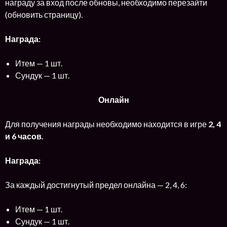
награду за вход после обновы, необходимо перезайти
(обновить страницу).
Награда:
Итем — 1 шт.
Сундук — 1 шт.
Онлайн
Для получения награды необходимо находится в игре
2, 4
и 6 часов.
Награда:
За каждый достигнутый предел онлайна — 2, 4, 6:
Итем — 1 шт.
Сундук — 1 шт.