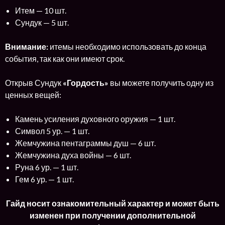
Итем — 10 шт.
Сундук — 5 шт.
Внимание:
итемы необходимо использовать до конца
события, так как они имеют срок.
Открыв Сундук
«Гордость»
вы можете получить одну из
ценных вещей:
Камень усиления духовного оружия — 1 шт.
Символ 5 ур. — 1 шт.
Жемчужина пентаграммы душ — 6 шт.
Жемчужина духа войны — 6 шт.
Руна 6 ур. — 1 шт.
Гем 6 ур. — 1 шт.
Гайд носит ознакомительный характер и может быть
изменен при получении дополнительной