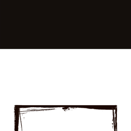
Об игре
Самая ожидаемая MMORPG 2022 года!
Необычайно красивая 3D графика и красочные спецэффекты подарят
уникальные впечатления от игрового процесса и позволит по-новому
взглянуть на невероятный игровой мир, полный восточных легенд и
приключений.