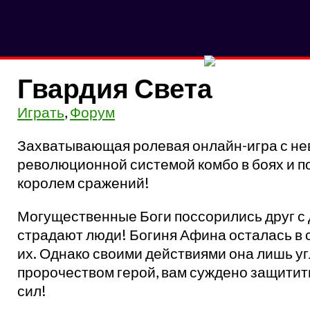
Гвардия Света
Играть
,
Форум
Захватывающая ролевая онлайн-игра с не
революционной системой комбо в боях и 
королем сражений!
Могущественные Боги поссорились друг с 
страдают люди! Богиня Афина осталась в 
их. Однако своими действиями она лишь у
пророчеством герой, вам суждено защити
сил!