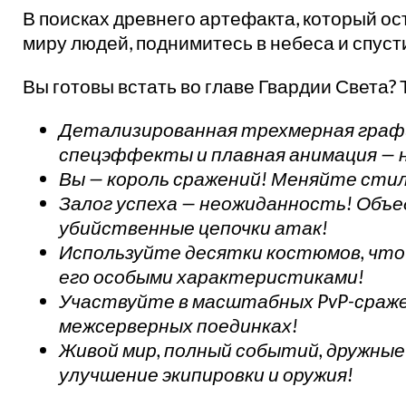
В поисках древнего артефакта, который ос
миру людей, поднимитесь в небеса и спус
Вы готовы встать во главе Гвардии Света?
Детализированная трехмерная графи
спецэффекты и плавная анимация — 
Вы — король сражений! Меняйте стили
Залог успеха — неожиданность! Объе
убийственные цепочки атак!
Используйте десятки костюмов, что
его особыми характеристиками!
Участвуйте в масштабных PvP-сражени
межсерверных поединках!
Живой мир, полный событий, дружные 
улучшение экипировки и оружия!