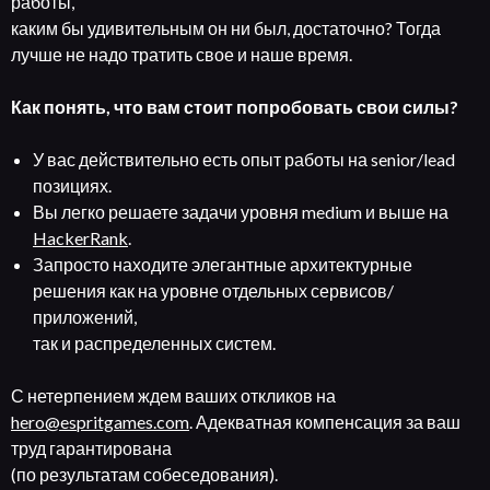
работы,
каким бы удивительным он ни был, достаточно? Тогда
лучше не надо тратить свое и наше время.
Как понять, что вам стоит попробовать свои силы?
У вас действительно есть опыт работы на senior/lead
позициях.
Вы легко решаете задачи уровня medium и выше на
HackerRank
.
Запросто находите элегантные архитектурные
решения как на уровне отдельных сервисов/
приложений,
так и распределенных систем.
С нетерпением ждем ваших откликов на
hero@espritgames.com
. Адекватная компенсация за ваш
труд гарантирована
(по результатам собеседования).