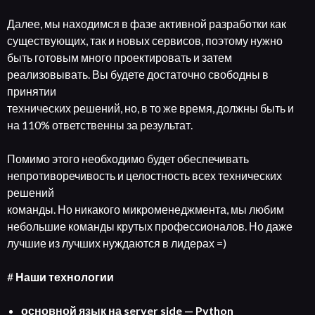
Далее, мы находимся в фазе активной разработки как
существующих, так и новых сервисов, поэтому нужно
быть готовым много проектировать и затем
реализовывать. Вы будете достаточно свободны в
принятии
технических решений, но, в то же время, должны быть и
на 110% ответственны за результат.
Помимо этого необходимо будет обеспечивать
непротиворечивость и целостность всех технических
решений
команды. Но никакого микроменеджмента, мы любим
небольшие команды крутых профессионалов. Но даже
лучшие из лучших нуждаются в лидерах =)
#
Наши технологии
основной язык на server side — Python