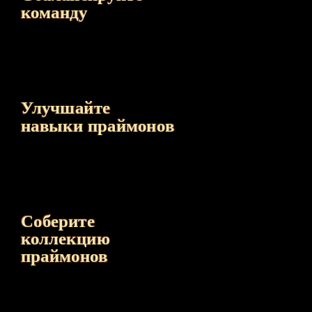
команду
Улучшайте
навыки праймонов
Соберите
коллекцию
праймонов