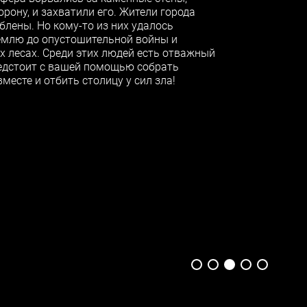
рону, и захватили его. Жители города
лены. Но кому-то из них удалось
емлю до опустошительной войны и
х лесах. Среди этих людей есть отважный
редстоит с вашей помощью собрать
месте и отбить столицу у сил зла!