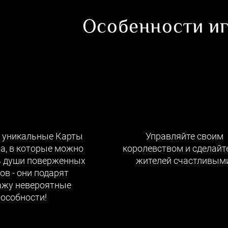
Особенности иг
 уникальные Карты
Управляйте своим
а, в которые можно
королевством и сделайте
ь души поверженных
жителей счастливыми
ов - они подарят
ажу невероятные
пособности!