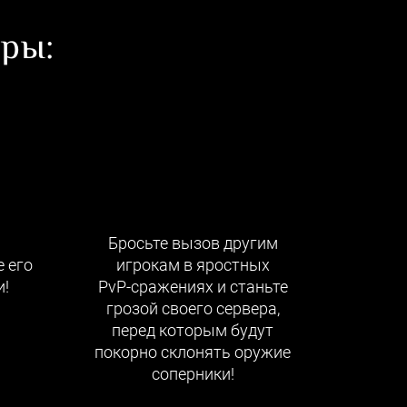
ры:
Бросьте вызов другим
 его
игрокам в яростных
!
PvP-сражениях и станьте
грозой своего сервера,
перед которым будут
покорно склонять оружие
соперники!