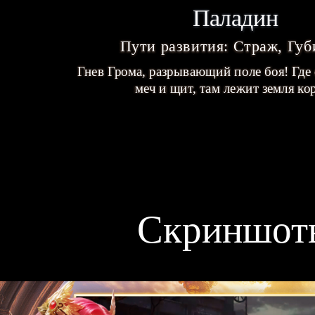
Паладин
Пути развития: Страж, Губ
Гнев Грома, разрывающий поле боя! Где
меч и щит, там лежит земля ко
Скриншот