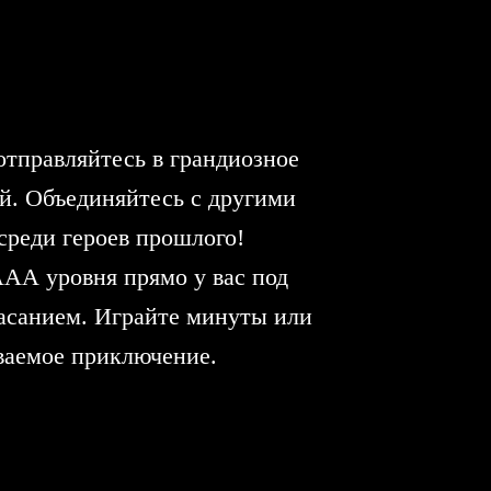
тправляйтесь в грандиозное
й. Объединяйтесь с другими
среди героев прошлого!
АА уровня прямо у вас под
касанием. Играйте минуты или
ваемое приключение.