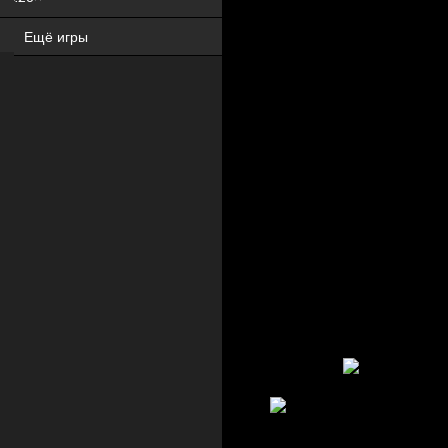
Ещё игры
ХИТ