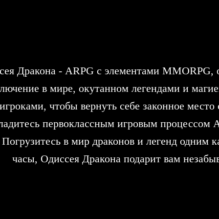
сея Дракона - ARPG с элементами MMORPG, о
лючение в мире, окутанном легендами и магие
игроками, чтобы вернуть себе законное место 
ладитесь первоклассным игровым процессом А
 Погрузитесь в мир драконов и легенд одним 
часы, Одиссея Дракона подарит вам незабы