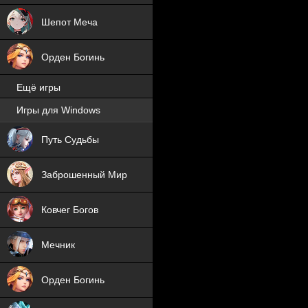
Шепот Меча
Орден Богинь
Ещё игры
Игры для Windows
NEW
Путь Судьбы
NEW
Заброшенный Мир
Ковчег Богов
Мечник
Орден Богинь