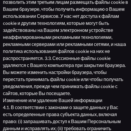
позволить этим третьим лицам размещать файлы cookie в
Вашем браузере, чтобы получить информацию о Вашем
использовании Сервисов. У нас нет доступа к файлам
cookie и другим технологиям, которые могут быть
задействованы на Вашем электронном устройстве
неаффилированными рекламными технологиями,
рекламными серверами или рекламными сетями, и наша
политика использования файлов cookie на них не
распространяется. 3.3. Сессионные файлы cookie
удаляются с Вашего компьютера при закрытии браузера.
Вы можете изменить настройки браузера, чтобы
перестать принимать файлы cookie или чтобы получать
уведомления, прежде чем принимать файлы cookie с
сайтов, которые Вы посещаете.
Изменение или удаление Вашей информации
4.1. В соответствии с законами о защите данных у Вас
есть определенные права субъекта данных, включая
право: (i) запрашивать доступ к Вашим Персональным
данным и исправлять их; (ii) требовать ограничить