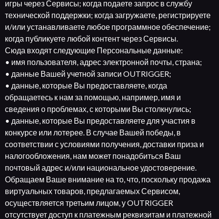
игры через Сервисы; когда подаете запрос в службу
технической поддержки; когда загружаете, регистрируете
и/или устанавливаете любое программное обеспечение;
когда публикуете любой контент через Сервисы.
Сюда входят следующие Персональные данные:
• имя пользователя, адрес электронной почты, страна;
• данные Вашей учетной записи OUTRIGGER;
• данные, которые Вы предоставляете, когда
обращаетесь к нам за помощью, например, имя и
сведения о проблемах, с которыми Вы столкнулись;
• данные, которые Вы предоставляете для участия в
конкурсе или лотерее. В случае Вашей победы, в
соответствии с условиями получения, доставки приза и
налогообложения, нам может понадобиться Ваш
почтовый адрес и/или национальное удостоверение.
Обращаем Ваше внимание на то, что, поскольку продажа
виртуальных товаров, предлагаемых Сервисом,
осуществляется третьим лицом, у OUTRIGGER
отсутствует доступ к платежным реквизитам и платежной