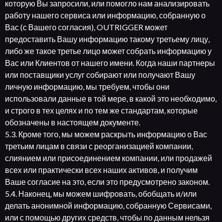
которую Вы запросили, или помогло нам анализировать
работу нашего сервиса или информацию, собранную о
Вас (с Вашего согласия), OUTRIGGER может
предоставить Вашу информацию такому третьему лицу,
либо же такое третье лицо может собрать информацию у
Вас или Клиентов от нашего имени. Когда наши партнеры
или поставщики услуг собирают или получают Вашу
личную информацию, мы требуем, чтобы они
использовали данные в той мере, в какой это необходимо,
и строго в тех целях и по тем же стандартам, которые
обозначены в настоящем документе.
5.3. Кроме того, мы можем раскрыть информацию о Вас
третьим лицам в связи с реорганизацией компании,
слиянием или присоединением компании, или продажей
всех или практически всех наших активов, и получим
Ваше согласие на это, если это предусмотрено законом.
5.4. Наконец, мы можем шифровать, обобщать и/или
делать анонимной информацию, собранную Сервисами,
или с помощью других средств, чтобы по данным нельзя