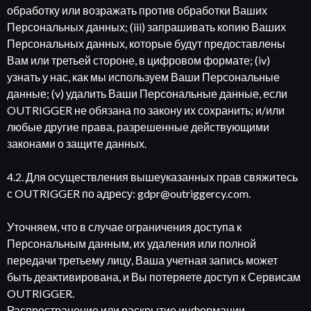
обработку или возражать против обработки Ваших
Персональных данных; (iii) запрашивать копию Ваших
Персональных данных, которые будут предоставлены
Вам или третьей стороне, в цифровом формате; (iv)
узнать у нас, как мы используем Ваши Персональные
данные; (v) удалить Ваши Персональные данные, если
OUTRIGGER не обязана по закону их сохранить; и/или
любые другие права, разрешенные действующими
законами о защите данных.
4.2. Для осуществления вышеуказанных прав свяжитесь
с OUTRIGGER по адресу: gdpr@outriggercy.com.
Уточняем, что в случае ограничения доступа к
Персональным данным, их удаления или полной
передачи третьему лицу, Ваша учетная запись может
быть деактивирована, и Вы потеряете доступ к Сервисам
OUTRIGGER.
Распространение или раскрытие информации