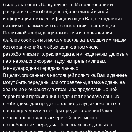
было установить Вашу личность. Использование и
раскрытие нами обобщенной, анонимной и иной
информации, не идентифицирующей Вас, не подлежит
никаким ограничениям в соответствии с настоящей
Политикой конфиденциальности и использования
файлов cookie, и мы можем раскрывать ее другим лицам
без ограничений в любых целях, в том числе
разработчикам игр, рекламодателям, издателям, деловым
партнерам, спонсорам и другим третьим лицам.
Международная передача данных
В целях, описанных в настоящей политике, Ваши данные
могут быть переданы или отправлены, а также сданы на
хранение и обработку в страны за пределами Вашей
территории проживания. Подобная передача данных
необходима для предоставления услуг, изложенных в
настоящем документе. При предоставлении Вами
персональных данных через Сервис может
потребоваться передача Персональных данных в
страны, расположенные за пределами Европейской