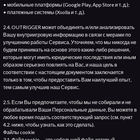
• мобильные платформы (Google Play, App Store и т. д.);
• платежные системы (Xsolla и т. д.).
2.4. OUTRIGGER может объединять и/или анализировать
Вашу внутриигровую информацию в связи с мерами по
улучшению работы Сервиса. Уточняем, что мы никогда не
будем принимать на основе этого какие-либо решения,
которые могут иметь юридические последствия или иным
образом серьезно повлиять на Вас, и наша цель в
соответствии с настоящим документом заключается
только в том, чтобы предоставить Вам наилучший опыт,
тем самым улучшив наш Сервис.
2.5. Если Вы предпочитаете, чтобы мы не собирали и не
обрабатывали Ваши Персональные данные, Вы можете в
любое время подать соответствующий запрос (см. пункт
4.2. ниже, чтобы узнать, как это сделать).
Файлы cookie
3.1. Файл cookie — это небольшой файл, который