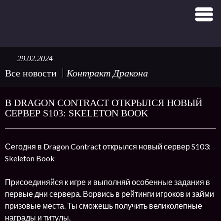
29.02.2024
Все новости
Контракт Дракона
В DRAGON CONTRACT ОТКРЫЛСЯ НОВЫЙ
СЕРВЕР S103: SKELETON BOOK
Сегодня в Dragon Contract открылся новый сервер S103:
Skeleton Book
Присоединяйся к игре и выполняй особенные задания в
первые дни сервера. Ворвись в рейтинги игроков и займи
призовые места. Ты сможешь получить великолепные
награды и титулы.