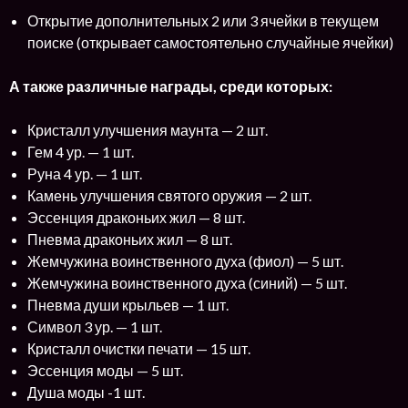
Открытие дополнительных 2 или 3 ячейки в текущем
поиске (открывает самостоятельно случайные ячейки)
А также различные награды, среди которых:
Кристалл улучшения маунта — 2 шт.
Гем 4 ур. — 1 шт.
Руна 4 ур. — 1 шт.
Камень улучшения святого оружия — 2 шт.
Эссенция драконьих жил — 8 шт.
Пневма драконьих жил — 8 шт.
Жемчужина воинственного духа (фиол) — 5 шт.
Жемчужина воинственного духа (синий) — 5 шт.
Пневма души крыльев — 1 шт.
Символ 3 ур. — 1 шт.
Кристалл очистки печати — 15 шт.
Эссенция моды — 5 шт.
Душа моды -1 шт.