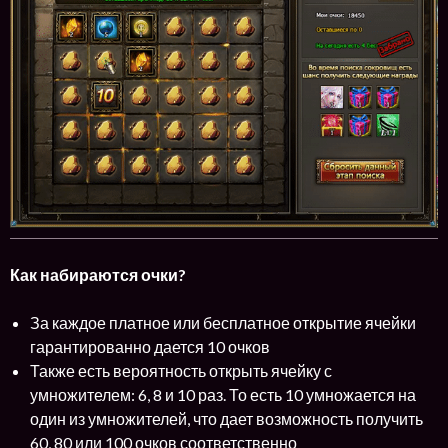
Как набираются очки?
За каждое платное или бесплатное открытие ячейки
гарантированно дается 10 очков
Также есть вероятность открыть ячейку с
умножителем: 6, 8 и 10 раз. То есть 10 умножается на
один из умножителей, что дает возможность получить
60, 80 или 100 очков соответственно