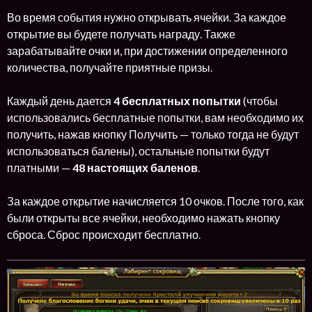
Во время события нужно открывать ячейки. За каждое
открытие вы будете получать награду. Также
зарабатывайте очки и, при достижении определенного
количества, получайте приятные призы.
Каждый день дается
4 бесплатных попытки
(чтобы
использовались бесплатные попытки, вам необходимо их
получить, нажав кнопку Получить — только тогда не будут
использоваться балены), остальные попытки будут
платными —
48
настоящих баленов
.
За каждое открытие начисляется 10 очков. После того, как
были открыты все ячейки, необходимо нажать кнопку
сброса. Сброс происходит бесплатно.