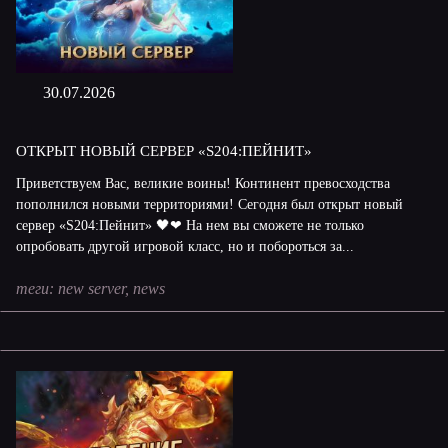
30.07.2026
ОТКРЫТ НОВЫЙ СЕРВЕР «S204:ПЕЙНИТ»
Приветствуем Вас, великие воины! Континент превосходства
пополнился новыми территориями! Сегодня был открыт новый
сервер «S204:Пейнит» 🖤❤ На нем вы сможете не только
опробовать другой игровой класс, но и побороться за...
теги:
new server
,
news