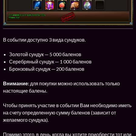
В событии доступно 3 вида сундуков.
Золотой сундук — 5 000 баленов
Серебряный сундук — 1 000 баленов
Бронзовый сундук — 200 баленов
Внимание:
для покупки можно использовать только
настоящие балены.
Чтобы принять участие в событии Вам необходимо иметь
на счету определенную сумму баленов (зависит от
желаемого сундука).
Помимо этого, в день, когда вы хотите приобрести тот или