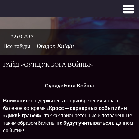
12.03.2017
Все гайды
Dragon Knight
ГАЙД «СУНДУК БОГА ВОЙНЫ»
Сундук Бога Войны
Внимание:
воздержитесь от приобретения и траты
баленов во время
«Кросс — серверных событий»
и
«Дикий грабеж»
, так как приобретенные и потраченные
таким образом балены
не будут учитываться
в данном
событии!