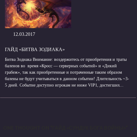
12.03.2017
ГАЙД «БИТВА ЗОДИАКА»
Битва Зодиака Внимание: воздержитесь от приобретения и траты
баленов во время «Кросс — серверных событий» и «Дикий
грабеж», так как приобретенные и потраченные таким образом
балены не будут учитываться в данном событии! Длительность ~3-
5 дней. Событие доступно игрокам не ниже VIP1, достигших...
ONE THOUGHT ON “ГАЙД «СУНДУК БОГА ВОЙНЫ»”