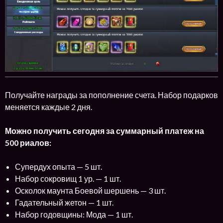
Получайте награды за пополнение счета. Набор подарков
меняется каждые 2 дня.
Можно получить сегодня за суммарный платеж на
500 риалов:
Супердух опыта — 5 шт.
Набор сокровищ 1 ур. — 1 шт.
Осколок маунта Боевой шершень — 3 шт.
Гадательный жетон — 1 шт.
Набор годовщины: Мода — 1 шт.