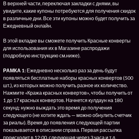
В верхней части, переключая закладки с днями, вы
увидите, какие купоны потребуются для получения скидок
в различные дни. Все эти купоны можно будет получить за
Ежедневный онлайн.
В этой вкладке вы сможете получить Красные конверты
для использования их в Магазине распродажи
(подробную инструкцию см.ниже).
РАМКА 1:
Ежедневно несколько раз за день будут
появляться бесплатные наборы красных конвертов (500
шт.), из которых можно получить разное их количество.
Нажмите «Кража красных конвертов», чтобы получить от
1 до 17 красных конвертов. Начнется кулдаун на 180
секунд: нужно выждать это время до получения
следующего (не хотите ждать — можно обнулить счетчик
за риалы). Время до появления следующей партии
показывается в описании справа. Первая рассылка
происходит в 12:00, следующая через 3 часа и т.д.