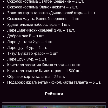
Осколок костюма Святое Крещение — 2 шт.
Осколок костюма Клинок нежити — 2 шт.
Золотая карта таланта «Дьявольский жар» — 1 шт.
Осколок маунта Боевой шершень — 1 шт.
Удивительный набор эльфа — 1 шт.
Ларец магических камней 1 ур. — 1 шт.
Добро и зло В — 1 шт.
Ларец янтаря 2 ур. — 1 шт.
Ларец рун 4 ур. — 1 шт.
Титул Буйство красок — 1 шт.
Ларец рун 3 ур. — 1 шт.
Кристалл развития Камня строя — 800 шт.
Кристалл очистки Камня строя — 1 500 шт.
Обрывок карты таланта — 25 шт.
Подарок с фрагментами фиол. карты таланта — 5 шт.
Рейтинги