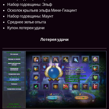
Набор годовщины: Эльф
Осколок крыльев эльфа Мини-Гиацинт
Набор годовщины: Маунт
Среднее зелье опыта
Купон лотереи удачи
Лотерея удачи