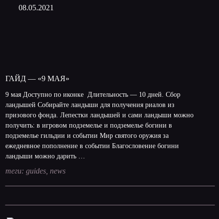
08.05.2021
ГАЙД — «9 МАЯ»
9 мая Доступно по иконке Длительность — 10 дней. Сбор
ландышей Собирайте ландыши для получения риалов из
призового фонда. Лепестки ландышей и сами ландыши можно
получить: в игровом подземелье и подземелье богини в
подземелье гильдии и событии Мир святого оружия за
ежедневное пополнение в событии Благословение богини
ландыши можно дарить …
теги:
guides
,
news