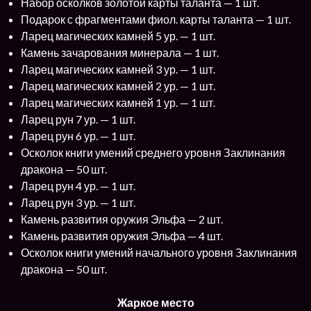
Набор осколков золотой карты таланта — 1 шт.
Подарок с фрагментами фиол. карты таланта — 1 шт.
Ларец магических камней 5 ур. — 1 шт.
Камень зачарования минерала — 1 шт.
Ларец магических камней 3 ур. — 1 шт.
Ларец магических камней 2 ур. — 1 шт.
Ларец магических камней 1 ур. — 1 шт.
Ларец рун 7 ур. — 1 шт.
Ларец рун 6 ур. — 1 шт.
Осколок книги умений среднего уровня Заклинания
дракона — 50 шт.
Ларец рун 4 ур. — 1 шт.
Ларец рун 3 ур. — 1 шт.
Камень развития оружия Эльфа — 2 шт.
Камень развития оружия Эльфа — 4 шт.
Осколок книги умений начального уровня Заклинания
дракона — 50 шт.
Жаркое место