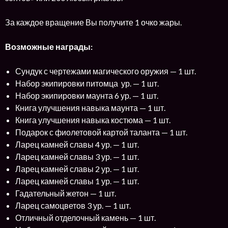
За каждое вращение Вы получите 1 очко жары.
Возможные награды:
Сундук с чертежами магического оружия — 1 шт.
Набор экипировки питомца ур. — 1 шт.
Набор экипировки маунта 6 ур. — 1 шт.
Книга улучшения навыка маунта — 1 шт.
Книга улучшения навыка костюма — 1 шт.
Подарок с фиолетовой картой таланта — 1 шт.
Ларец камней славы 4 ур. — 1 шт.
Ларец камней славы 3 ур. — 1 шт.
Ларец камней славы 2 ур. — 1 шт.
Ларец камней славы 1 ур. — 1 шт.
Гадательный жетон — 1 шт.
Ларец самоцветов 3 ур. — 1 шт.
Отличный отделочный камень — 1 шт.