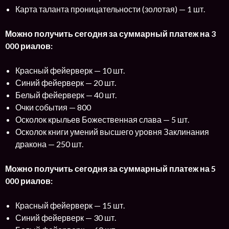
Карта таланта проницательности (золотая) — 1 шт.
Можно получить сегодня за суммарный платеж на 3
000 риалов:
Красный фейерверк — 10 шт.
Синий фейерверк — 20 шт.
Белый фейерверк — 40 шт.
Очки события — 800
Осколок крыльев Божественная слава — 5 шт.
Осколок книги умений высшего уровня Заклинания
дракона — 250 шт.
Можно получить сегодня за суммарный платеж на 5
000 риалов:
Красный фейерверк — 15 шт.
Синий фейерверк — 30 шт.