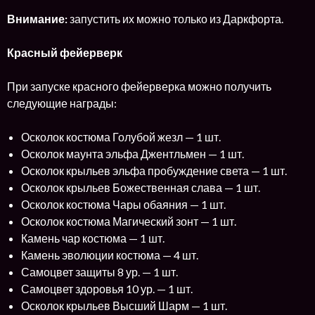
Внимание:
запустить их можно только из Даркфорта.
Красный фейерверк
При запуске красного фейерверка можно получить
следующие награды:
Осколок костюма Голубой жезл — 1 шт.
Осколок маунта эльфа Джентльмен — 1 шт.
Осколок крыльев эльфа пробуждение света — 1 шт.
Осколок крыльев Божественная слава — 1 шт.
Осколок костюма Чары обаяния — 1 шт.
Осколок костюма Магический зонт — 1 шт.
Камень чар костюма — 1 шт.
Камень эволюции костюма — 4 шт.
Самоцвет защиты 8 ур. — 1 шт.
Самоцвет здоровья 10 ур. — 1 шт.
Осколок крыльев Высший Шарм — 1 шт.