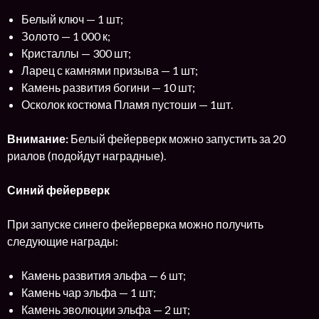
Белый ключ — 1 шт;
Золото — 1 000 к;
Кристаллы — 300 шт;
Ларец с камнями призыва — 1 шт;
Камень развития богини — 10 шт;
Осколок костюма Пламя пустоши — 1шт.
Внимание:
Белый фейерверк можно запустить за 20
риалов (подойдут наградные).
Синий фейерверк
При запуске синего фейерверка можно получить
следующие награды:
Камень развития эльфа — 6 шт;
Камень чар эльфа — 1 шт;
Камень эволюции эльфа — 2 шт;