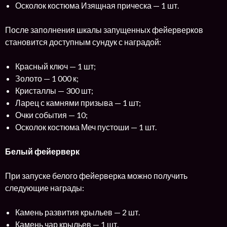
Осколок костюма Изящная прическа — 1 шт.
После заполнения шкалы запущенных фейерверков
становится доступным сундук с наградой:
Красный ключ — 1 шт;
Золото — 1 000 к;
Кристаллы — 300 шт;
Ларец с камнями призыва — 1 шт;
Очки события — 10;
Осколок костюма Меч пустоши — 1 шт.
Белый фейерверк
При запуске белого фейерверка можно получить
следующие награды:
Камень развития крыльев — 2 шт.
Камень чар крыльев — 1 шт.