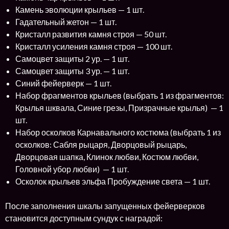
Камень эволюции крыльев — 1 шт.
Гадательный жетон — 1 шт.
Кристалл развития камня строя — 50 шт.
Кристалл усиления камня строя — 100 шт.
Самоцвет защиты 2 ур. — 1 шт.
Самоцвет защиты 3 ур. — 1 шт.
Синий фейерверк — 1 шт.
Набор фрагментов крыльев (выбрать 1 из фрагментов:
Крылья шквала, Синие грезы, Призрачные крылья) — 1
шт.
Набор осколков Карнавального костюма (выбрать 1 из
осколков: Сабля рыцаря, Дворцовый рыцарь,
Дворцовая шапка, Клинок любви, Костюм любви,
Головной убор любви) — 1 шт.
Осколок крыльев эльфа Пробуждение света — 1 шт.
После заполнения шкалы запущенных фейерверков
становится доступным сундук с наградой: