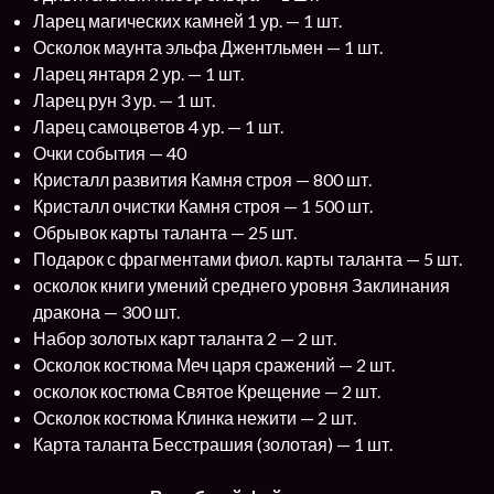
Ларец магических камней 1 ур. — 1 шт.
Осколок маунта эльфа Джентльмен — 1 шт.
Ларец янтаря 2 ур. — 1 шт.
Ларец рун 3 ур. — 1 шт.
Ларец самоцветов 4 ур. — 1 шт.
Очки события — 40
Кристалл развития Камня строя — 800 шт.
Кристалл очистки Камня строя — 1 500 шт.
Обрывок карты таланта — 25 шт.
Подарок с фрагментами фиол. карты таланта — 5 шт.
осколок книги умений среднего уровня Заклинания
дракона — 300 шт.
Набор золотых карт таланта 2 — 2 шт.
Осколок костюма Меч царя сражений — 2 шт.
осколок костюма Святое Крещение — 2 шт.
Осколок костюма Клинка нежити — 2 шт.
Карта таланта Бесстрашия (золотая) — 1 шт.