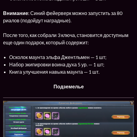
Внимание:
Синий фейерверк можно запустить за 80
риалов (подойдут наградные).
После того, как собрали 3 ключа, становится доступным
еще один подарок, который содержит:
Осколок маунта эльфа Джентльмен — 1 шт;
Набор экипировки воина духа 5 ур. — 1 шт;
Книга улучшения навыка маунта — 1 шт.
Подземелье