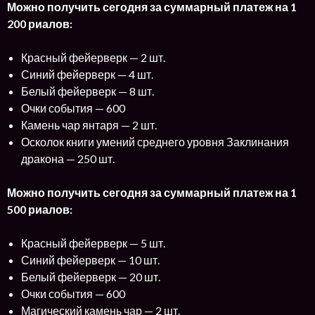
Можно получить сегодня за суммарный платеж на 1
200 риалов:
Красный фейерверк — 2 шт.
Синий фейерверк — 4 шт.
Белый фейерверк — 8 шт.
Очки события — 600
Камень чар янтаря — 2 шт.
Осколок книги умений среднего уровня Заклинания
дракона — 250 шт.
Можно получить сегодня за суммарный платеж на 1
500 риалов:
Красный фейерверк — 5 шт.
Синий фейерверк — 10 шт.
Белый фейерверк — 20 шт.
Очки события — 600
Магический камень чар — 2 шт.