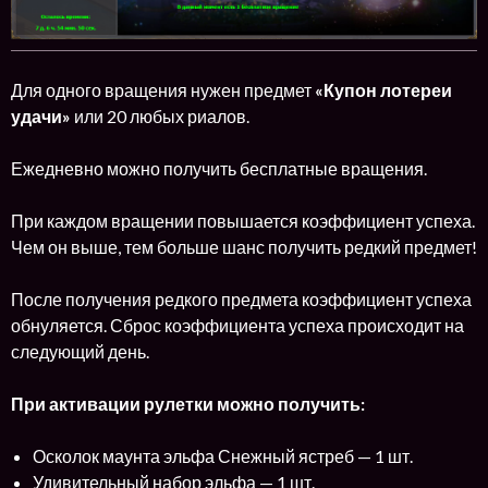
Для одного вращения нужен предмет
«Купон лотереи
удачи»
или 20 любых риалов.
Ежедневно можно получить бесплатные вращения.
При каждом вращении повышается коэффициент успеха.
Чем он выше, тем больше шанс получить редкий предмет!
После получения редкого предмета коэффициент успеха
обнуляется. Сброс коэффициента успеха происходит на
следующий день.
При активации рулетки можно получить:
Осколок маунта эльфа Снежный ястреб — 1 шт.
Удивительный набор эльфа — 1 шт.