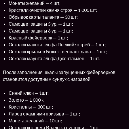
Монеты желаний — 4 шт;
Кристалл очистки камня строя — 1 000 шт;
Обрывок карты таланта — 30 шт;
Самоцвет защиты 5 ур. — 1 шт;
Самоцвет защиты 6 ур. — 1 шт;
Красный фейерверк — 1 шт;
Осколок маунта эльфа Пылкий ястреб — 1 шт;
Осколок крыльев Божественная слава — 1 шт;
Осколок маунта эльфа Джентльмен — 1 шт.
После заполнения шкалы запущенных фейерверков
становится доступным сундук с наградой:
Синий ключ — 1шт;
Золото — 1 000 к;
Кристаллы — 300 шт;
Ларец с камнями призыва — 1 шт;
Монета желаний — 10 шт;
Осколок костюма Владыка пустоши — 1 шт.