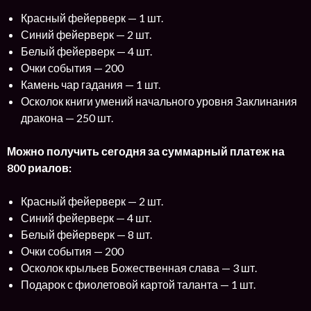
Красный фейерверк — 1 шт.
Синий фейерверк — 2 шт.
Белый фейерверк — 4 шт.
Очки события — 200
Камень чар гадания — 1 шт.
Осколок книги умений начального уровня Заклинания
дракона — 250 шт.
Можно получить сегодня за суммарный платеж на
800 риалов:
Красный фейерверк — 2 шт.
Синий фейерверк — 4 шт.
Белый фейерверк — 8 шт.
Очки события — 200
Осколок крыльев Божественная слава — 3 шт.
Подарок с фиолетовой картой таланта — 1 шт.