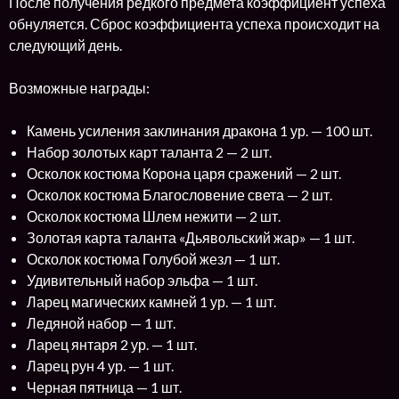
После получения редкого предмета коэффициент успеха
обнуляется. Сброс коэффициента успеха происходит на
следующий день.
Возможные награды:
Камень усиления заклинания дракона 1 ур. — 100 шт.
Набор золотых карт таланта 2 — 2 шт.
Осколок костюма Корона царя сражений — 2 шт.
Осколок костюма Благословение света — 2 шт.
Осколок костюма Шлем нежити — 2 шт.
Золотая карта таланта «Дьявольский жар» — 1 шт.
Осколок костюма Голубой жезл — 1 шт.
Удивительный набор эльфа — 1 шт.
Ларец магических камней 1 ур. — 1 шт.
Ледяной набор — 1 шт.
Ларец янтаря 2 ур. — 1 шт.
Ларец рун 4 ур. — 1 шт.
Черная пятница — 1 шт.