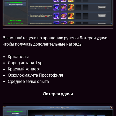
Выполняйте цели по вращению рулетки Лотереи удачи,
чтобы получать дополнительные награды:
Кристаллы
Ларец янтаря 1 ур.
Красный конверт
Осколок маунта Простофиля
Среднее зелье опыта
Лотерея удачи