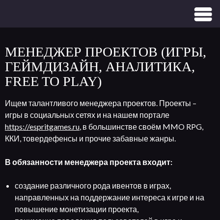
МЕНЕДЖЕР ПРОЕКТОВ (ИГРЫ,
ГЕЙМДИЗАЙН, АНАЛИТИКА,
FREE TO PLAY)
Ищем талантливого менеджера проектов. Проекты –
игры в социальных сетях и на нашем портале
https://espritgames.ru
, в большинстве своём MMO RPG,
ККИ, товердефенсы и прочие забавные жанры.
В обязанности менеджера проекта входит:
создание различного рода ивентов в играх,
направленных на поддержание интереса к игре и на
повышение монетизации проекта,