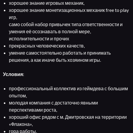
хорошее знание игровых механик,
хорошее знание монетизационных механик free to play
игр,
само собой набор привычек типа ответственности и
умения её осознавать в полной мере,
исполнительности и прочих
прекрасных человеческих качеств,
умение самостоятельно работать и принимать
решения, а как иначе быть хозяином игры.
Условия:
профессиональный коллектив из геймдева с большим
опытом,
молодая компания с достаточно явными
перспективами роста,
хороший офис рядом с м. Дмитровская на территории
«Флакона»,
гора работы,