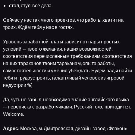
стол, стул, все дела.
Сейчас у нас так много проектов, что работы хватит на
троих. Ждём тебя у нас в гостях.
Уровень заработной платы зависит от пары простых
условий — твоего желания, наших возможностей,
соответствия перечисленным требованиям, соответствия
наших тараканов твоим тараканам, опыта работы,
самостоятельности и умения убеждать. Будем рады найти
тебя и трудоустроить, талантливый человек из игровой
индустрии %)
Да, чуть не забыл, необходимо знание английского языка
— переписка с разработчиками. Русский тоже пригодится.
Welcome.
Адрес:
Москва, м. Дмитровская, дизайн-завод «Флакон»