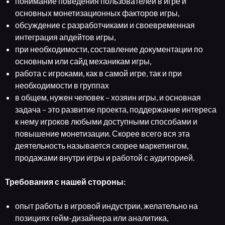
понимание поведения пользователей в игре и
основных монетизационных факторов игры,
обсуждение с разработчиками и своевременная
интеграция апдейтов игры,
при необходимости, составление документации по
основным или сайд механикам игры,
работа с игроками, как в самой игре, так и при
необходимости в группах
в общем, нужен человек – хозяин игры, и основная
задача – это развитие проекта, поддержание интереса
к нему игроков любыми доступными способами и
повышение монетизации. Скорее всего вся эта
деятельность называется скорее маркетингом,
продажами внутри игры и работой с аудиторией.
Требования с нашей стороны:
опыт работы в игровой индустрии, желательно на
позициях гейм-дизайнера или аналитика,