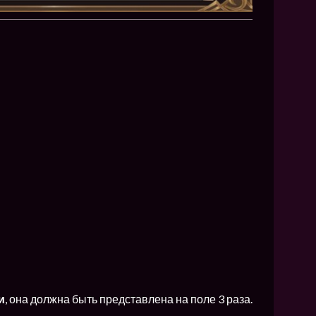
и
, она должна быть представлена на поле 3 раза.