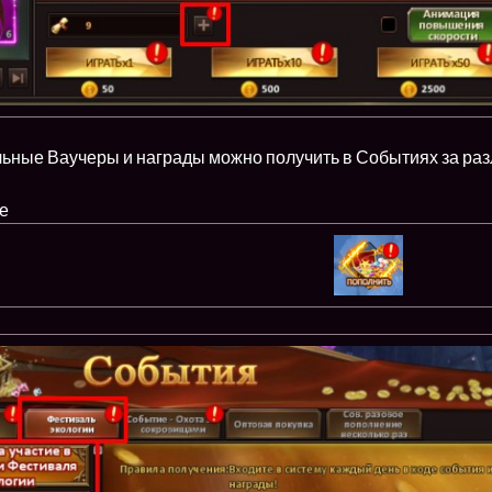
льные Ваучеры и награды можно получить в Событиях за раз
ке