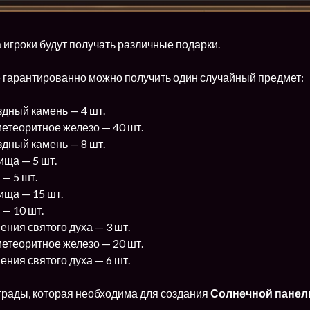
игроки будут получать различные подарки.
е гарантированно можно получить один случайный предмет:
здный камень — 4 шт.
етеоритное железо — 40 шт.
здный камень — 8 шт.
ища — 5 шт.
— 5 шт.
ища — 15 шт.
 — 10 шт.
ния святого духа — 3 шт.
етеоритное железо — 20 шт.
ния святого духа — 6 шт.
грады, которая необходима для создания
Солнечной панел