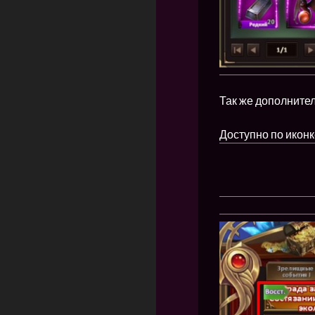
Так же дополните
Доступно по икон