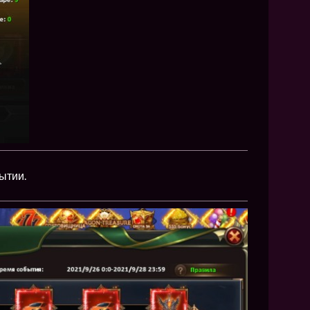
ытии.