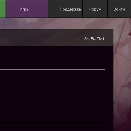
Игры
Поддержка
Форум
Войти
NEW
NEW
27.09.2021
NEW
NEW
NEW
NEW
NEW
ХИТ
NEW
NEW
NEW