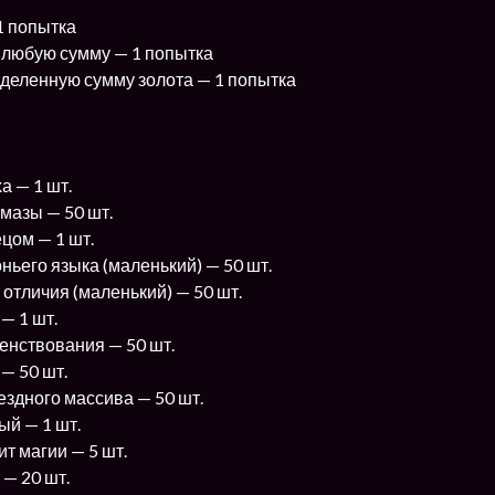
1 попытка
 любую сумму — 1 попытка
деленную сумму золота — 1 попытка
 — 1 шт.
мазы — 50 шт.
цом — 1 шт.
ньего языка (маленький) — 50 шт.
 отличия (маленький) — 50 шт.
— 1 шт.
енствования — 50 шт.
— 50 шт.
ездного массива — 50 шт.
ый — 1 шт.
т магии — 5 шт.
 — 20 шт.