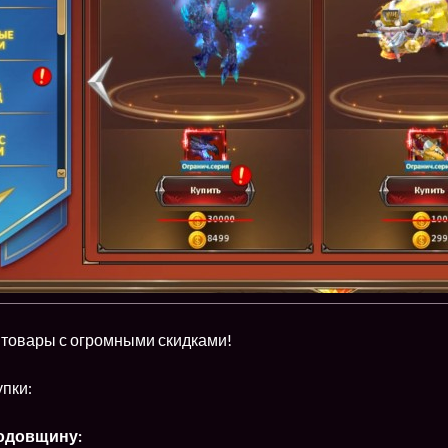
 товары с огромными скидками!
пки:
Годовщину: