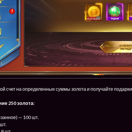
ой счет на определенные суммы золота и получайте подарки
ие 250 золота:
занное) — 100 шт.
шт.
 8 шт.