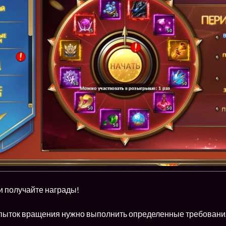
и получайте награды!
пыток вращения нужно выполнить определенные требовани