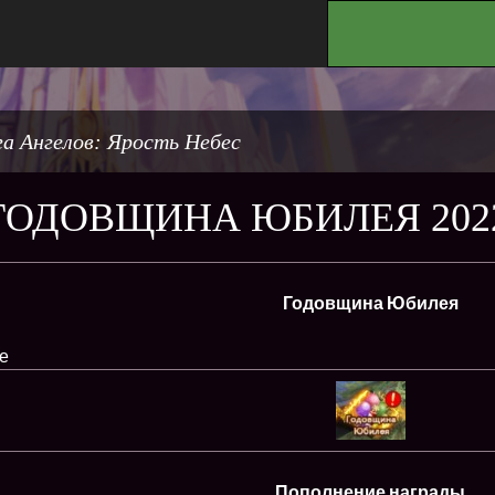
.
а Ангелов: Ярость Небес
ГОДОВЩИНА ЮБИЛЕЯ 202
Годовщина Юбилея
е
Пополнение награды