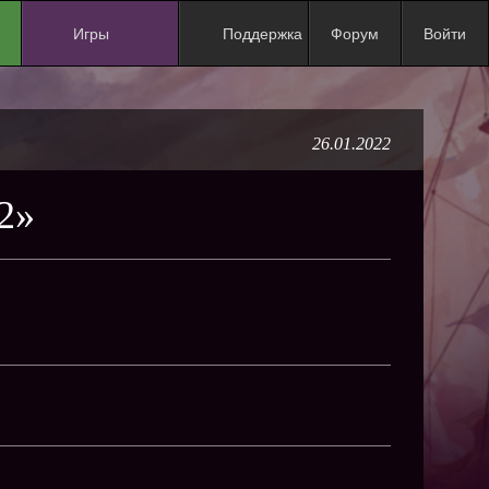
Игры
Поддержка
Форум
Войти
NEW
NEW
26.01.2022
NEW
NEW
2»
NEW
NEW
NEW
ХИТ
NEW
NEW
NEW