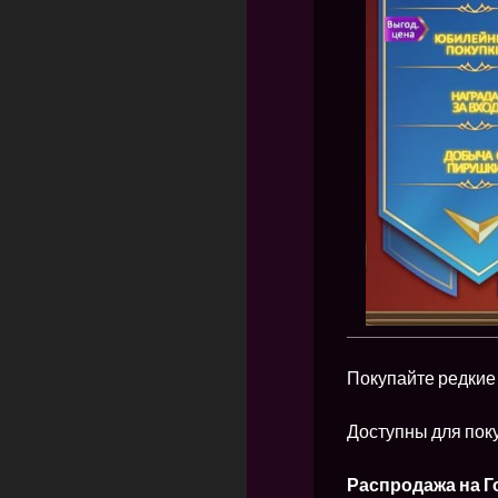
Покупайте редкие
Доступны для поку
Распродажа на 