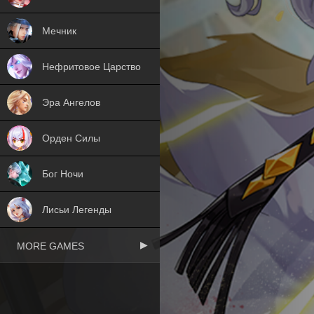
Мечник
Нефритовое Царство
Эра Ангелов
Орден Силы
Бог Ночи
Лисьи Легенды
MORE GAMES