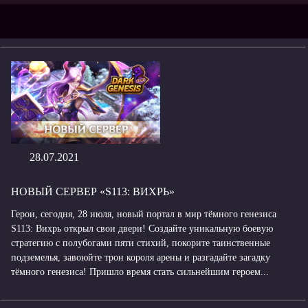
28.07.2021
НОВЫЙ СЕРВЕР «S113: ВИХРЬ»
Герои, сегодня, 28 июля, новый портал в мир тёмного генезиса
S113: Вихрь открыл свои двери! Создайте уникальную боевую
стратегию с полубогами пяти стихий, покорите таинственные
подземелья, завоюйте трон короля арены и разгадайте загадку
тёмного генезиса! Пришло время стать сильнейшим героем...